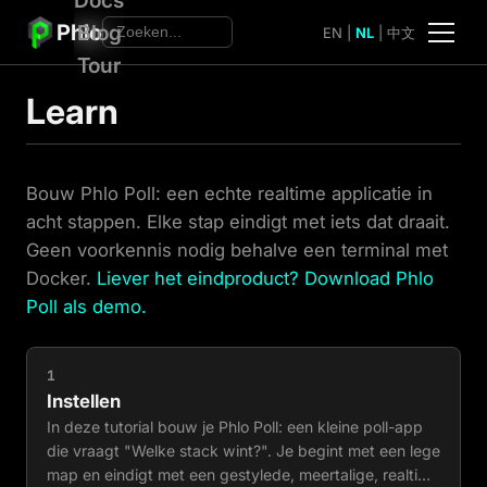
Phlo
Blog
EN
|
NL
|
中文
Tour
Learn
Bouw Phlo Poll: een echte realtime applicatie in
acht stappen. Elke stap eindigt met iets dat draait.
Geen voorkennis nodig behalve een terminal met
Docker.
Liever het eindproduct? Download Phlo
Poll als demo.
1
Instellen
In deze tutorial bouw je Phlo Poll: een kleine poll-app
die vraagt "Welke stack wint?". Je begint met een lege
map en eindigt met een gestylede, meertalige, realtime