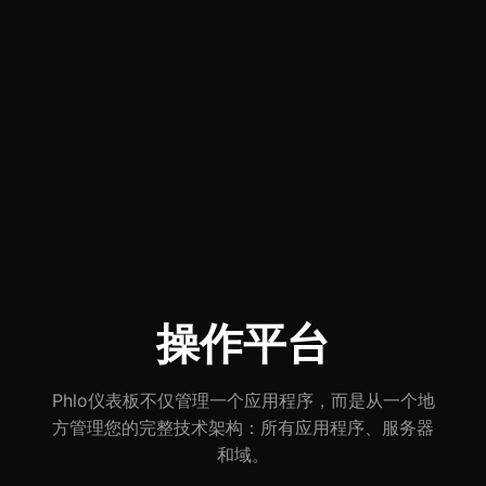
操作平台
Phlo仪表板不仅管理一个应用程序，而是从一个地
方管理您的完整技术架构：所有应用程序、服务器
和域。