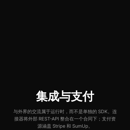
集成与支付
与外界的交流属于运行时，而不是单独的 SDK。连
接器将外部 REST-API 整合在一个合同下；支付资
源涵盖 Stripe 和 SumUp。