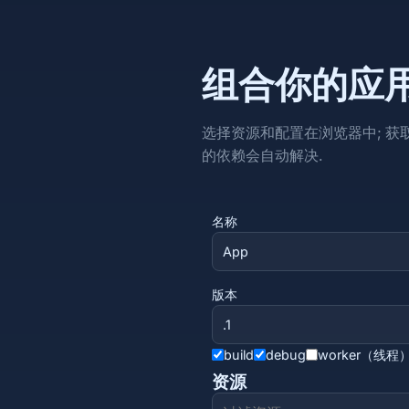
组合你的应
选择资源和配置在浏览器中; 获取一个现成
的依赖会自动解决.
名称
版本
build
debug
worker（线程
资源