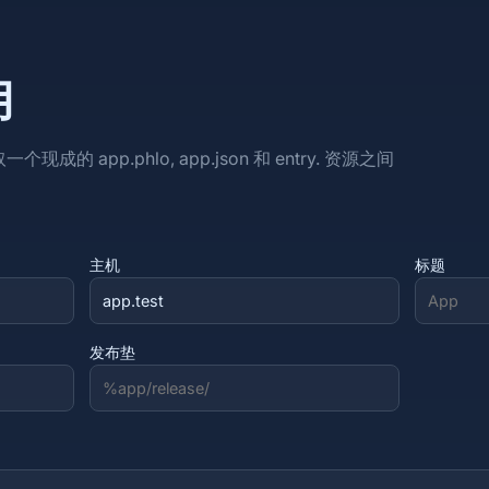
用
的 app.phlo, app.json 和 entry. 资源之间
主机
标题
发布垫
）