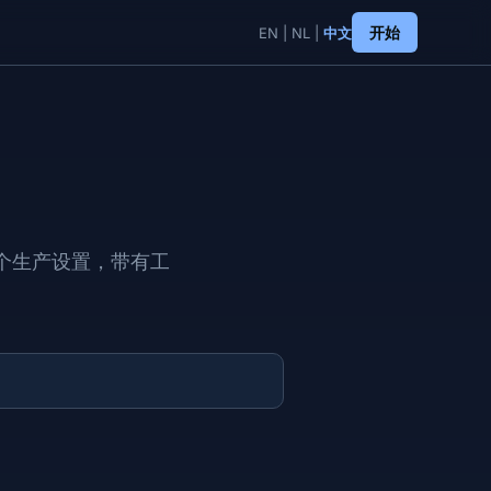
开始
EN
|
NL
|
中文
个生产设置，带有工