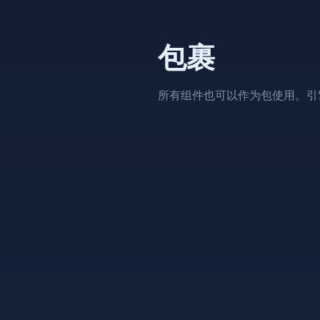
包裹
所有组件也可以作为包使用。引擎、
p
p
phlo-d