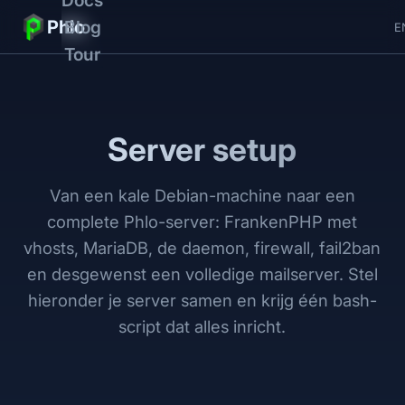
Phlo
Blog
E
Tour
Server setup
Van een kale Debian-machine naar een
complete Phlo-server: FrankenPHP met
vhosts, MariaDB, de daemon, firewall, fail2ban
en desgewenst een volledige mailserver. Stel
hieronder je server samen en krijg één bash-
script dat alles inricht.