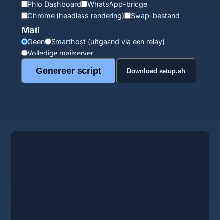
Phlo Dashboard
WhatsApp-bridge
Chrome (headless rendering)
Swap-bestand
Mail
Geen
Smarthost (uitgaand via een relay)
Volledige mailserver
Genereer script
Download setup.sh