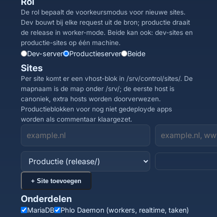
Rol
De rol bepaalt de voorkeursmodus voor nieuwe sites.
Dev bouwt bij elke request uit de bron; productie draait
de release in worker-mode. Beide kan ook: dev-sites en
productie-sites op één machine.
Dev-server
Productieserver
Beide
Sites
Per site komt er een vhost-blok in /srv/control/sites/. De
mapnaam is de map onder /srv/; de eerste host is
canoniek, extra hosts worden doorverwezen.
Productieblokken voor nog niet gedeployde apps
worden als commentaar klaargezet.
+ Site toevoegen
Onderdelen
MariaDB
Phlo Daemon (workers, realtime, taken)