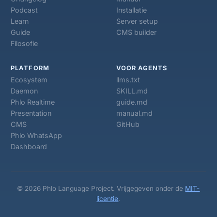
Podcast
Installatie
Learn
Server setup
Guide
CMS builder
Filosofie
PLATFORM
VOOR AGENTS
Ecosystem
llms.txt
Daemon
SKILL.md
Phlo Realtime
guide.md
Presentation
manual.md
CMS
GitHub
Phlo WhatsApp
Dashboard
© 2026 Phlo Language Project. Vrijgegeven onder de
MIT-
licentie
.