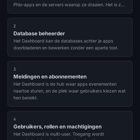
Phlo-apps en de servers waarop ze draaien. Het is zelf
een Phlo-app gebouwd op de CMS, met auth,
vloottools en analytics bovenop.
2
Database beheerder
Het Dashboard kan de databases achter je apps
doorbladeren en bewerken zonder een aparte tool.
3
Meldingen en abonnementen
Het Dashboard is de hub waar apps evenementen
naartoe sturen, en de plek waar gebruikers kiezen wat
hen bereikt.
4
Gebruikers, rollen en machtigingen
Het Dashboard is multi-user. Toegang wordt