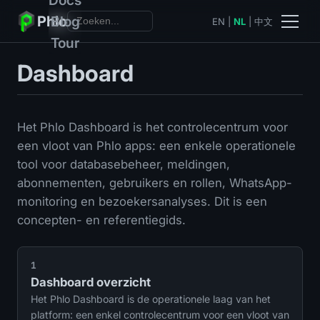
Phlo
Blog
EN
|
NL
|
中文
Tour
Dashboard
Het Phlo Dashboard is het controlecentrum voor
een vloot van Phlo apps: een enkele operationele
tool voor databasebeheer, meldingen,
abonnementen, gebruikers en rollen, WhatsApp-
monitoring en bezoekersanalyses. Dit is een
concepten- en referentiegids.
1
Dashboard overzicht
Het Phlo Dashboard is de operationele laag van het
platform: een enkel controlecentrum voor een vloot van