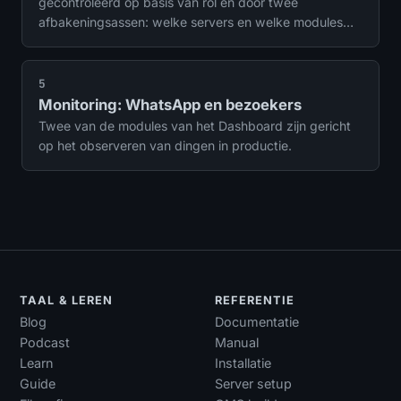
gecontroleerd op basis van rol en door twee
afbakeningsassen: welke servers en welke modules
een gebruiker mag gebruiken.
5
Monitoring: WhatsApp en bezoekers
Twee van de modules van het Dashboard zijn gericht
op het observeren van dingen in productie.
TAAL & LEREN
REFERENTIE
Blog
Documentatie
Podcast
Manual
Learn
Installatie
Guide
Server setup