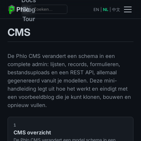
Phlo
Blog
EN
|
NL
|
中文
Tour
CMS
De Phlo CMS verandert een schema in een
complete admin: lijsten, records, formulieren,
bestandsuploads en een REST API, allemaal
gegenereerd vanuit je modellen. Deze mini-
handleiding legt uit hoe het werkt en eindigt met
een voorbeeldblog die je kunt klonen, bouwen en
opnieuw vullen.
1
CMS overzicht
De Phlo CMS verandert een model schema in een