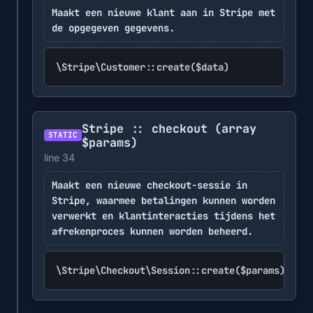
Maakt een nieuwe klant aan in Stripe met
de opgegeven gegevens.
\Stripe\Customer::create($data)
Stripe :: checkout
(array
STATIC
$params)
line 34
Maakt een nieuwe checkout-sessie in
Stripe, waarmee betalingen kunnen worden
verwerkt en klantinteracties tijdens het
afrekenproces kunnen worden beheerd.
\Stripe\Checkout\Session::create($params)