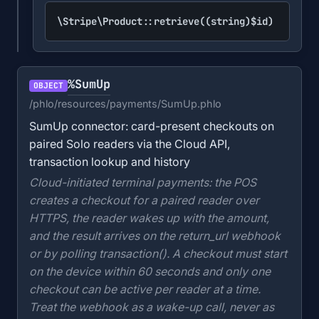
\Stripe\Product::retrieve((string)$id)
%SumUp
OBJECT
/phlo/resources/payments/SumUp.phlo
SumUp connector: card-present checkouts on
paired Solo readers via the Cloud API,
transaction lookup and history
Cloud-initiated terminal payments: the POS
creates a checkout for a paired reader over
HTTPS, the reader wakes up with the amount,
and the result arrives on the return_url webhook
or by polling transaction(). A checkout must start
on the device within 60 seconds and only one
checkout can be active per reader at a time.
Treat the webhook as a wake-up call, never as