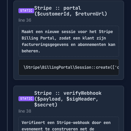
Stripe :: portal
STATIC
($customerId, $returnUrl)
line 36
Maakt een nieuwe sessie voor het Stripe
Billing Portal, zodat een klant zijn
factureringsgegevens en abonnementen kan
beheren.
\Stripe\BillingPortal\Session::create(['custom
Stripe :: verifyWebhook
($payload, $sigHeader,
STATIC
$secret)
line 38
Verifieert een Stripe-webhook door een
evenement te construeren met de