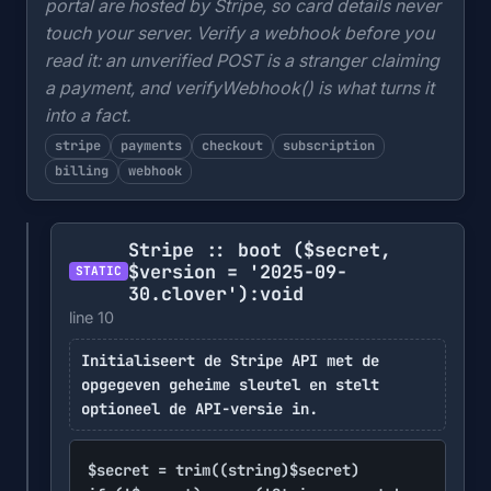
portal are hosted by Stripe, so card details never
touch your server. Verify a webhook before you
read it: an unverified POST is a stranger claiming
a payment, and verifyWebhook() is what turns it
into a fact.
stripe
payments
checkout
subscription
billing
webhook
Stripe :: boot
($secret,
$version = '2025-09-
STATIC
30.clover')
:void
line 10
Initialiseert de Stripe API met de
opgegeven geheime sleutel en stelt
optioneel de API-versie in.
$secret = trim((string)$secret)
