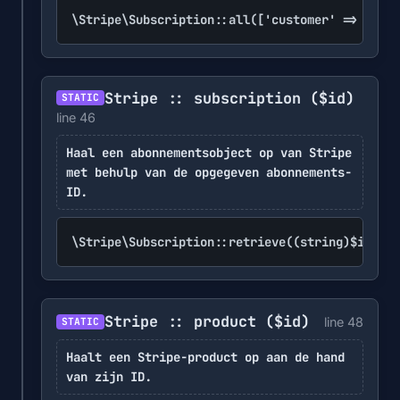
\Stripe\Subscription::all(['customer' => (stri
Stripe :: subscription
($id)
STATIC
line 46
Haal een abonnementsobject op van Stripe
met behulp van de opgegeven abonnements-
ID.
\Stripe\Subscription::retrieve((string)$id)
Stripe :: product
($id)
line 48
STATIC
Haalt een Stripe-product op aan de hand
van zijn ID.