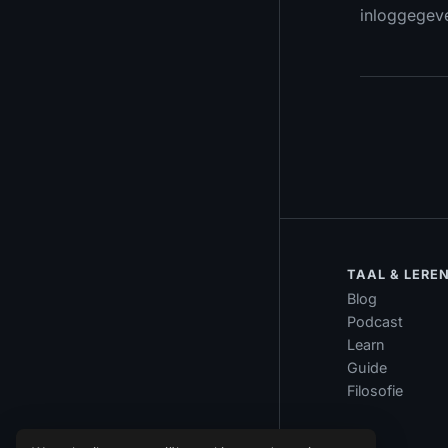
inloggegeven
TAAL & LERE
Blog
Podcast
Learn
Guide
Filosofie