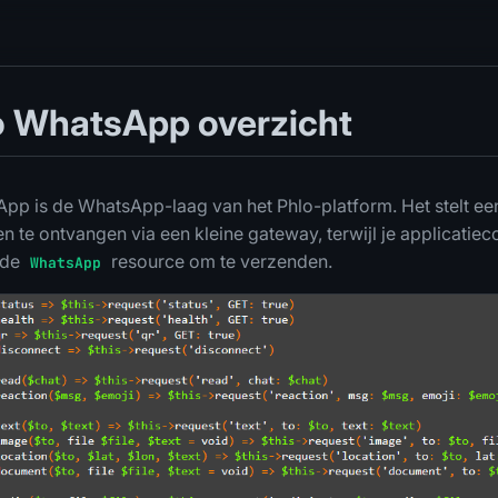
lo WhatsApp overzicht
pp is de WhatsApp-laag van het Phlo-platform. Het stelt ee
n te ontvangen via een kleine gateway, terwijl je applicatiec
 de
resource om te verzenden.
WhatsApp