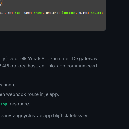
.js) voor elk WhatsApp-nummer. De gateway
 API op localhost. Je Phlo-app communiceert
cannen.
n webhook route in je app.
resource.
sApp
aanvraagcyclus. Je app blijft stateless en