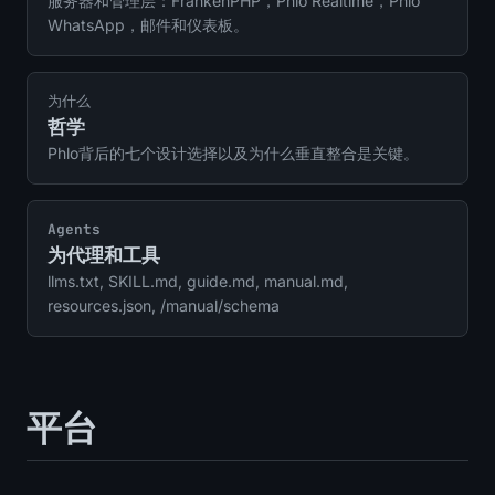
服务器和管理层：FrankenPHP，Phlo Realtime，Phlo
WhatsApp，邮件和仪表板。
为什么
哲学
Phlo背后的七个设计选择以及为什么垂直整合是关键。
Agents
为代理和工具
llms.txt, SKILL.md, guide.md, manual.md,
resources.json, /manual/schema
平台