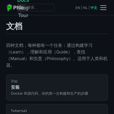
Phlo
Blog
EN
|
NL
|
中文
Tour
文档
四种文档，每种都有一个任务：通过构建学习
（Learn），理解和应用（Guide），查找
（Manual）和负责（Philosophy）。适用于人类和机
器。
开始
安装
Docker 和源代码，你的第一次构建和生产的步骤
Tutorial