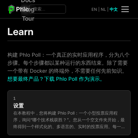
Phlo
Blog
EN
|
NL
|
中文
Tour
Learn
构建 Phlo Poll：一个真正的实时应用程序，分为八个
步骤。每个步骤都以某种运行的东西结束。除了需要
一个带有 Docker 的终端外，不需要任何先前知识。
想要最终产品？下载 Phlo Poll 作为演示。
1
设置
在本教程中，您将构建 Phlo Poll：一个小型投票应用程
序，询问“哪个技术栈获胜？”。您从一个空文件夹开始，最
终得到一个样式化的、多语言的、实时的投票应用。每一
章都增加一层：一个 route，一个 view，CSS，数据，投