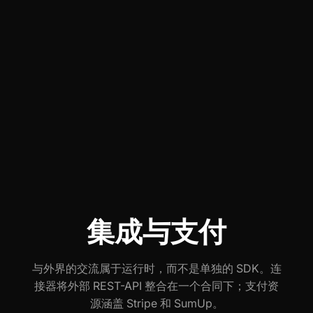
集成与支付
与外界的交流属于运行时，而不是单独的 SDK。连
接器将外部 REST-API 整合在一个合同下；支付资
源涵盖 Stripe 和 SumUp。