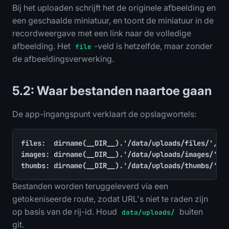
Bij het uploaden schrijft het de originele afbeelding en
een geschaalde miniatuur, en toont de miniatuur in de
recordweergave met een link naar de volledige
afbeelding. Het
-veld is hetzelfde, maar zonder
file
de afbeeldingsverwerking.
5.2: Waar bestanden naartoe gaan
De app-ingangspunt verklaart de opslagwortels:
files:  dirname(__DIR__).'/data/uploads/files/',

images: dirname(__DIR__).'/data/uploads/images/',

thumbs: dirname(__DIR__).'/data/uploads/thumbs/',
Bestanden worden teruggeleverd via een
getokeniseerde route, zodat URL's niet te raden zijn
op basis van de rij-id. Houd
buiten
data/uploads/
git.