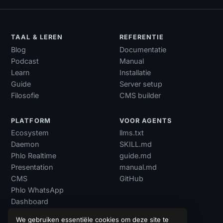
TAAL & LEREN
REFERENTIE
Blog
Documentatie
Podcast
Manual
Learn
Installatie
Guide
Server setup
Filosofie
CMS builder
PLATFORM
VOOR AGENTS
Ecosystem
llms.txt
Daemon
SKILL.md
Phlo Realtime
guide.md
Presentation
manual.md
CMS
GitHub
Phlo WhatsApp
Dashboard
We gebruiken essentiële cookies om deze site te