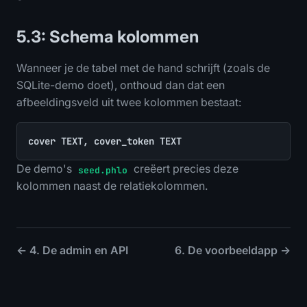
5.3: Schema kolommen
Wanneer je de tabel met de hand schrijft (zoals de
SQLite-demo doet), onthoud dan dat een
afbeeldingsveld uit twee kolommen bestaat:
cover TEXT, cover_token TEXT
De demo's
creëert precies deze
seed.phlo
kolommen naast de relatiekolommen.
← 4. De admin en API
6. De voorbeeldapp →