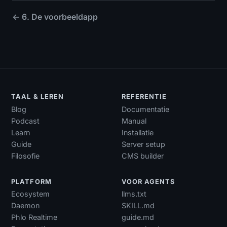
← 6. De voorbeeldapp
TAAL & LEREN
REFERENTIE
Blog
Documentatie
Podcast
Manual
Learn
Installatie
Guide
Server setup
Filosofie
CMS builder
PLATFORM
VOOR AGENTS
Ecosystem
llms.txt
Daemon
SKILL.md
Phlo Realtime
guide.md