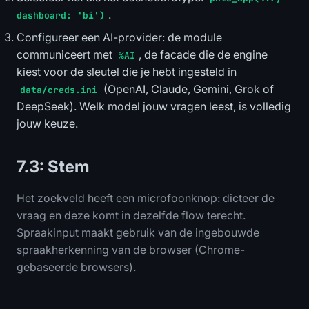
.
dashboard: 'bi')
Configureer een AI-provider: de module
communiceert met
, de facade die de engine
%AI
kiest voor de sleutel die je hebt ingesteld in
(OpenAI, Claude, Gemini, Grok of
data/creds.ini
DeepSeek). Welk model jouw vragen leest, is volledig
jouw keuze.
7.3: Stem
Het zoekveld heeft een microfoonknop: dicteer de
vraag en deze komt in dezelfde flow terecht.
Spraakinput maakt gebruik van de ingebouwde
spraakherkenning van de browser (Chrome-
gebaseerde browsers).