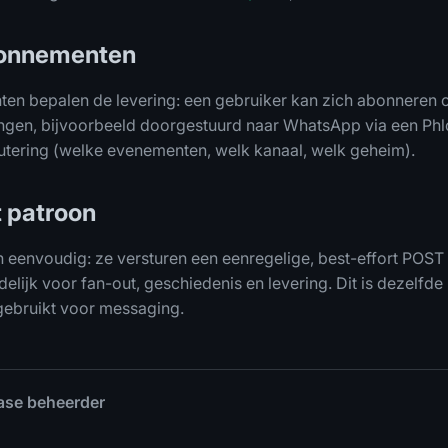
bonnementen
n bepalen de levering: een gebruiker kan zich abonneren 
ngen, bijvoorbeeld doorgestuurd naar WhatsApp via een 
utering (welke evenementen, welk kanaal, welk geheim).
t patroon
n eenvoudig: ze versturen een eenregelige, best-effort POST
elijk voor fan-out, geschiedenis en levering. Dit is dezelfde
ebruikt voor messaging.
ase beheerder