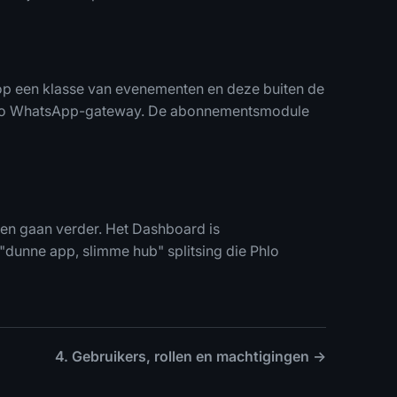
op een klasse van evenementen en deze buiten de
Phlo WhatsApp-gateway. De abonnementsmodule
 en gaan verder. Het Dashboard is
 "dunne app, slimme hub" splitsing die Phlo
4. Gebruikers, rollen en machtigingen →