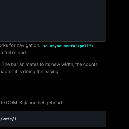
rks for navigation:
<a.async href="/poll">
a full reload.
 The bar animates to its new width, the counts
apter 4 is doing the easing.
de DOM. Kijk hoe het gebeurt:
l/vote/1