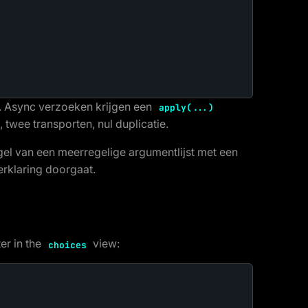
. Async verzoeken krijgen een
apply(...)
twee transporten, nul duplicatie.
el van een meerregelige argumentlijst met een
erklaring doorgaat.
er in the
view:
choices