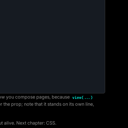
s how you compose pages, because
view(...)
 the prop; note that it stands on its own line,
ut alive. Next chapter: CSS.