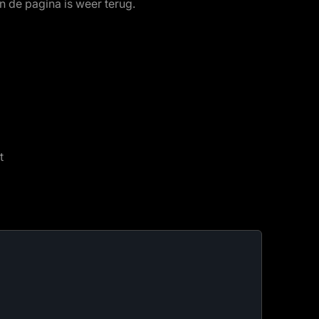
n de pagina is weer terug.
t