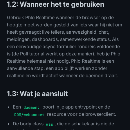
1.2: Wanneer het te gebruiken
Gebruik Phlo Realtime wanneer de browser op de
hoogte moet worden gesteld van iets waar hij niet om
heeft gevraagd: live tellers, aanwezigheid, chat,
meldingen, dashboards, samenwerkende status. Als
een eenvoudige async formulier rondreis voldoende
is (de Poll tutorial werkt op deze manier), heb je Phlo
Realtime helemaal niet nodig. Phlo Realtime is een
aanvullende stap: een app blijft werken zonder
realtime en wordt actief wanneer de daemon draait.
1.3: Wat je aansluit
Een
poort in je app entrypoint en de
daemon:
resource voor de browserclient.
DOM/websocket
De body class
, die de schakelaar is die de
wss