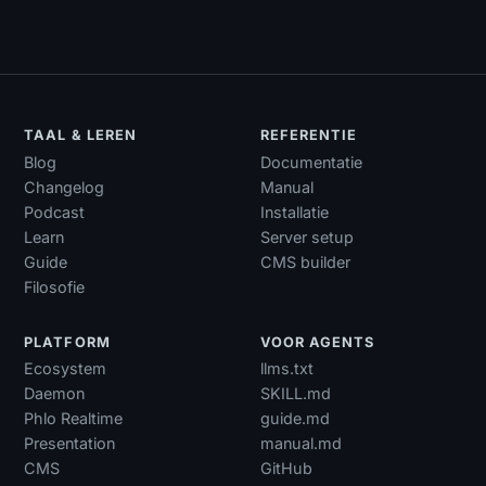
TAAL & LEREN
REFERENTIE
Blog
Documentatie
Changelog
Manual
Podcast
Installatie
Learn
Server setup
Guide
CMS builder
Filosofie
PLATFORM
VOOR AGENTS
Ecosystem
llms.txt
Daemon
SKILL.md
Phlo Realtime
guide.md
Presentation
manual.md
CMS
GitHub