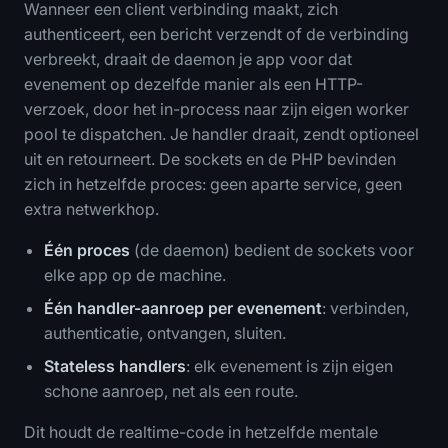
Wanneer een client verbinding maakt, zich
authenticeert, een bericht verzendt of de verbinding
verbreekt, draait de daemon je app voor dat
evenement op dezelfde manier als een HTTP-
verzoek, door het in-process naar zijn eigen worker
pool te dispatchen. Je handler draait, zendt optioneel
uit en retourneert. De sockets en de PHP bevinden
zich in hetzelfde proces: geen aparte service, geen
extra netwerkhop.
Één proces
(de daemon) bedient de sockets voor
elke app op de machine.
Één handler-aanroep per evenement
: verbinden,
authenticatie, ontvangen, sluiten.
Stateless handlers
: elk evenement is zijn eigen
schone aanroep, net als een route.
Dit houdt de realtime-code in hetzelfde mentale