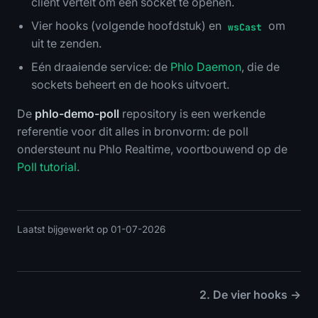
client vertelt om een socket te openen.
Vier hooks (volgende hoofdstuk) en
om
wsCast
uit te zenden.
Eén draaiende service: de
Phlo Daemon
, die de
sockets beheert en de hooks uitvoert.
De
phlo-demo-poll
repository is een werkende
referentie voor dit alles in bronvorm: de poll
ondersteunt nu Phlo Realtime, voortbouwend op de
Poll tutorial
.
Laatst bijgewerkt op 01-07-2026
2. De vier hooks →