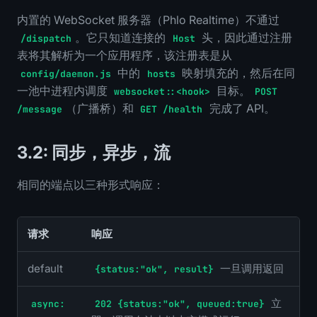
内置的 WebSocket 服务器（Phlo Realtime）不通过
。它只知道连接的
头，因此通过注册
/dispatch
Host
表将其解析为一个应用程序，该注册表是从
中的
映射填充的，然后在同
config/daemon.js
hosts
一池中进程内调度
目标。
websocket::<hook>
POST
（广播桥）和
完成了 API。
/message
GET /health
3.2: 同步，异步，流
相同的端点以三种形式响应：
请求
响应
default
一旦调用返回
{status:"ok", result}
立
async:
202 {status:"ok", queued:true}