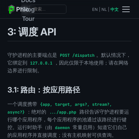
Phlo
Blog
EN
|
NL
|
中文
Tour
3: 调度 API
守护进程的主要端点是
。默认情况下，
POST /dispatch
它绑定到
，因此仅限于本地使用；请在网络
127.0.0.1
边界进行限制。
3.1: 路由：按应用路径
一个调度携带
{app, target, args?, stream?,
：绝对的
路径告诉守护进程要运
async?}
.../app.php
行哪个应用程序，每个应用程序的池通过该路径进行键
控。运行时助手（由
常量启用）知道它们自己
daemon
的应用程序并直接调度；没有主机映射可供查询。