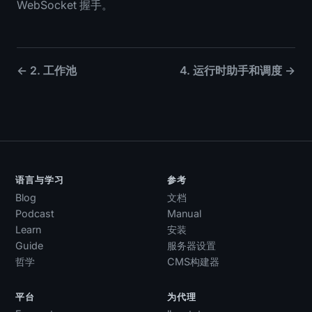
WebSocket 握手。
← 2. 工作池
4. 运行时助手和调度 →
语言与学习
参考
Blog
文档
Podcast
Manual
Learn
安装
Guide
服务器设置
哲学
CMS构建器
平台
为代理