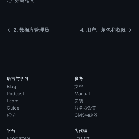
心”分离相同。
← 2. 数据库管理员
4. 用户、角色和权限 →
语言与学习
参考
Blog
文档
Podcast
Manual
Learn
安装
Guide
服务器设置
哲学
CMS构建器
平台
为代理
Ecosystem
llms.txt