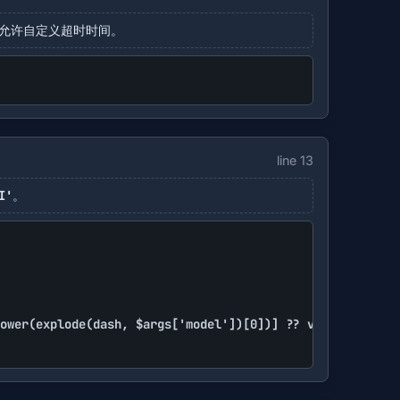
，并允许自定义超时时间。
line 13
I'。
ower(explode(dash, $args['model'])[0])] ?? void
