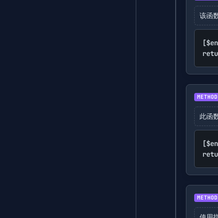
该函数
[$en
retu
METHOD
此函
[$en
retu
METHOD
使用