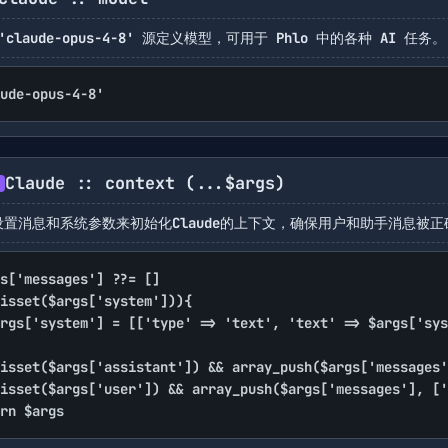
'claude-opus-4-8' 源定义模型，可用于 Phlo 中的各种 AI 任务。
ude-opus-4-8'
Claude :: context
(...$args)
设置消息和系统参数来初始化Claude的上下文，确保用户和助手消息被
s['messages'] ??= []

isset($args['system'])){

isset($args['assistant']) && array_push($args['messages'
isset($args['user']) && array_push($args['messages'], ['
rn $args