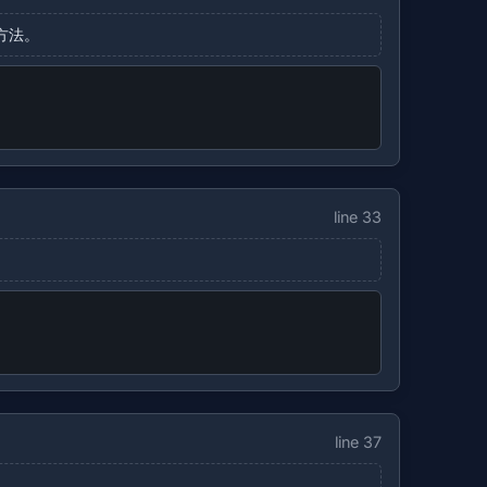
方法。
line 33
line 37