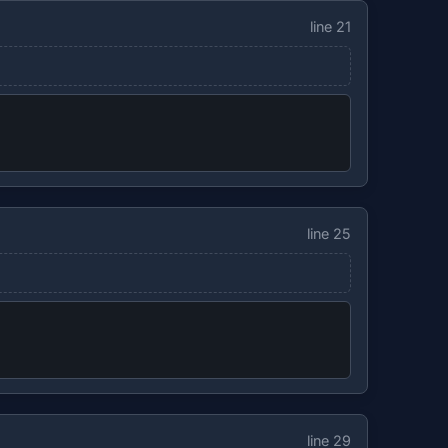
line 21
line 25
line 29