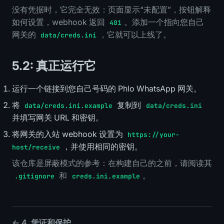
没有凭据时，它完全无效：页面显示“未配置”，按钮解释
如何设置，webhook 返回
。添加一个指向您自己
401
网关的
，它就可以上线了。
data/creds.ini
5.2: 真正运行它
运行一个链接到您自己号码的 Phlo WhatsApp 网关。
将
复制到
data/creds.ini.example
data/creds.ini
并填写网关 URL 和密钥。
将网关的入站 webhook 设置为
https://your-
，并使用相同的密钥。
host/receive
该仓库是屏蔽模式的参考：在构建自己的之前，请阅读其
和
。
.gitignore
creds.ini.example
← 4. 凭证和保护