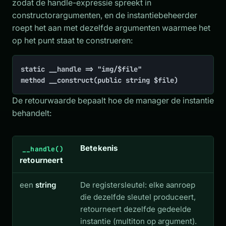
zodat de handle-expressie spreekt in
constructorargumenten, en de instantiebeheerder
roept het aan met dezelfde argumenten waarmee het
op het punt staat te construeren:
static __handle => "img/$file"

method __construct(public string $file)
De retourwaarde bepaalt hoe de manager de instantie
behandelt:
Betekenis
__handle()
retourneert
een
string
De registersleutel: elke aanroep
die dezelfde sleutel produceert,
retourneert dezelfde gedeelde
instantie (multiton op argument).