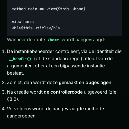
method main => view($this->home)

view home:

<h1>$this->title</h1>
Wanneer de route
wordt aangevraagd:
/home
De instantiebeheerder controleert, via de identiteit die
(of de standaardregel) afleidt van de
__handle()
argumenten, of er al een bijpassende instantie
bestaat.
Zo niet, dan wordt deze
gemaakt en opgeslagen
.
Na creatie wordt
de controllercode
uitgevoerd (zie
§8.2).
Vervolgens wordt de aangevraagde methode
aangeroepen.