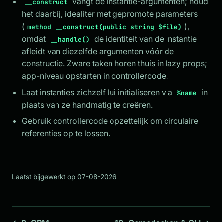
vangt de instantie-argumenten; houd
__construct
het daarbij, idealiter met gepromote parameters
(
),
method __construct(public string $file)
omdat
de identiteit van de instantie
__handle()
afleidt van diezelfde argumenten vóór de
constructie. Zware taken horen thuis in lazy props;
app-niveau opstarten in controllercode.
Laat instanties zichzelf lui initialiseren via
in
%name
plaats van ze handmatig te creëren.
Gebruik controllercode opzettelijk om circulaire
referenties op te lossen.
Laatst bijgewerkt op 07-08-2026