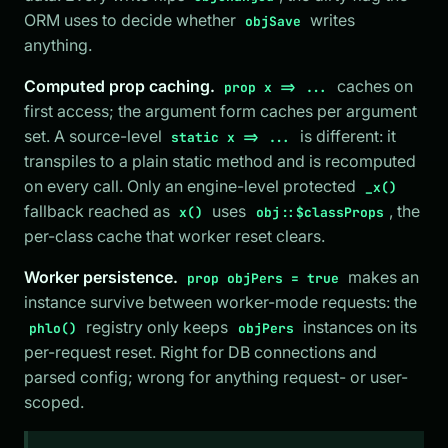
ORM uses to decide whether
writes
objSave
anything.
Computed prop caching.
caches on
prop x => ...
first access; the argument form caches per argument
set. A source-level
is different: it
static x => ...
transpiles to a plain static method and is recomputed
on every call. Only an engine-level protected
_x()
fallback reached as
uses
, the
x()
obj::$classProps
per-class cache that worker reset clears.
Worker persistence.
makes an
prop objPers = true
instance survive between worker-mode requests: the
registry only keeps
instances on its
phlo()
objPers
per-request reset. Right for DB connections and
parsed config; wrong for anything request- or user-
scoped.