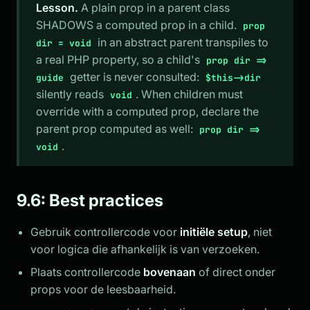
Lesson.
A plain prop in a parent class
SHADOWS a computed prop in a child.
prop
in an abstract parent transpiles to
dir = void
a real PHP property, so a child's
prop dir =>
getter is never consulted:
guide
$this->dir
silently reads
. When children must
void
override with a computed prop, declare the
parent prop computed as well:
prop dir =>
.
void
9.6: Best practices
Gebruik controllercode voor
initiële setup
, niet
voor logica die afhankelijk is van verzoeken.
Plaats controllercode
bovenaan
of direct onder
props voor de leesbaarheid.