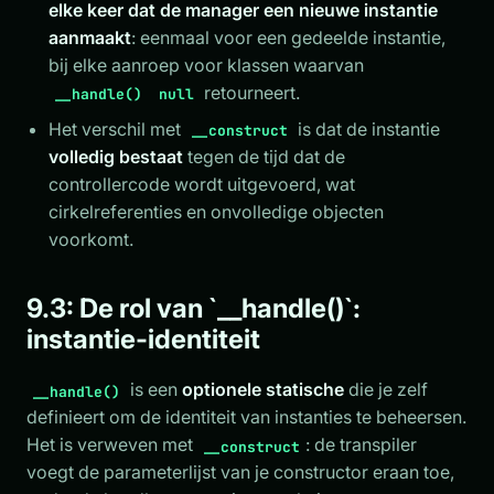
elke keer dat de manager een nieuwe instantie
aanmaakt
: eenmaal voor een gedeelde instantie,
bij elke aanroep voor klassen waarvan
retourneert.
__handle()
null
Het verschil met
is dat de instantie
__construct
volledig bestaat
tegen de tijd dat de
controllercode wordt uitgevoerd, wat
cirkelreferenties en onvolledige objecten
voorkomt.
9.3: De rol van `__handle()`:
instantie-identiteit
is een
optionele statische
die je zelf
__handle()
definieert om de identiteit van instanties te beheersen.
Het is verweven met
: de transpiler
__construct
voegt de parameterlijst van je constructor eraan toe,