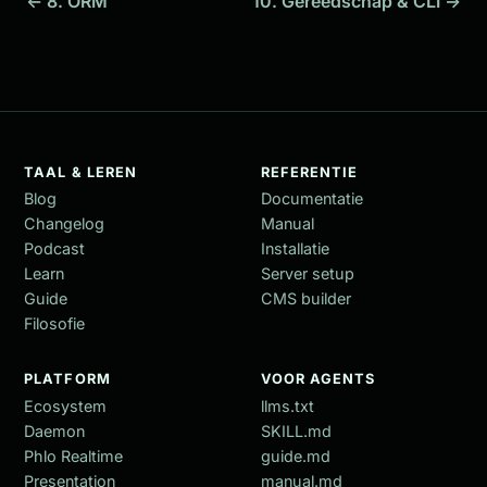
← 8. ORM
10. Gereedschap & CLI →
TAAL & LEREN
REFERENTIE
Blog
Documentatie
Changelog
Manual
Podcast
Installatie
Learn
Server setup
Guide
CMS builder
Filosofie
PLATFORM
VOOR AGENTS
Ecosystem
llms.txt
Daemon
SKILL.md
Phlo Realtime
guide.md
Presentation
manual.md