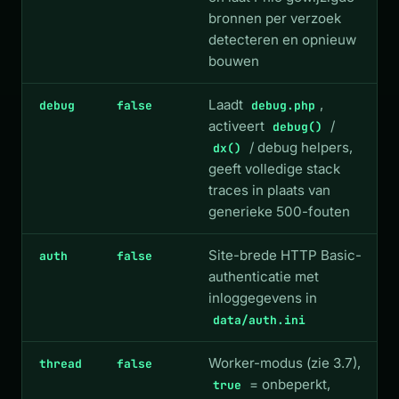
bronnen per verzoek
detecteren en opnieuw
bouwen
Laadt
,
debug
false
debug.php
activeert
/
debug()
/ debug helpers,
dx()
geeft volledige stack
traces in plaats van
generieke 500-fouten
Site-brede HTTP Basic-
auth
false
authenticatie met
inloggegevens in
data/auth.ini
Worker-modus (zie 3.7),
thread
false
= onbeperkt,
true