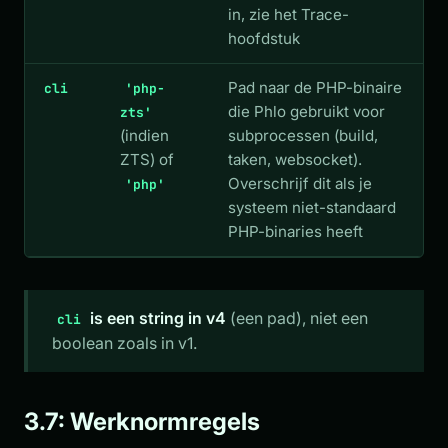
in, zie het Trace-
hoofdstuk
Pad naar de PHP-binaire
cli
'php-
die Phlo gebruikt voor
zts'
(indien
subprocessen (build,
ZTS) of
taken, websocket).
Overschrijf dit als je
'php'
systeem niet-standaard
PHP-binaries heeft
is een string in v4
(een pad), niet een
cli
boolean zoals in v1.
3.7: Werknormregels