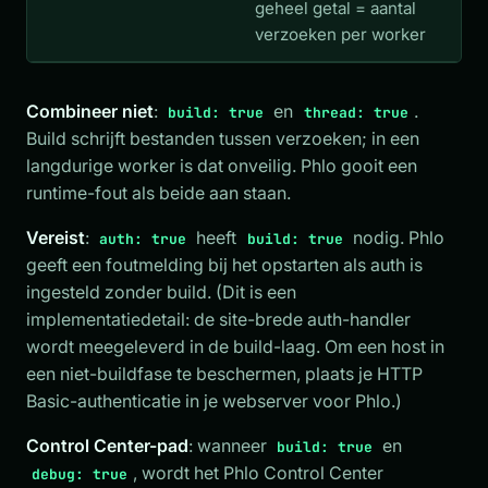
geheel getal = aantal
verzoeken per worker
Combineer niet
:
en
.
build: true
thread: true
Build schrijft bestanden tussen verzoeken; in een
langdurige worker is dat onveilig. Phlo gooit een
runtime-fout als beide aan staan.
Vereist
:
heeft
nodig. Phlo
auth: true
build: true
geeft een foutmelding bij het opstarten als auth is
ingesteld zonder build. (Dit is een
implementatiedetail: de site-brede auth-handler
wordt meegeleverd in de build-laag. Om een host in
een niet-buildfase te beschermen, plaats je HTTP
Basic-authenticatie in je webserver voor Phlo.)
Control Center-pad
: wanneer
en
build: true
, wordt het Phlo Control Center
debug: true