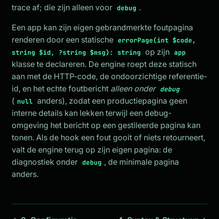
trace af; die zijn alleen voor
.
debug
Een app kan zijn eigen gebrandmerkte foutpagina
renderen door een statische
errorPage(int $code,
op zijn
string $id, ?string $msg): string
app
klasse te declareren. De engine roept deze statisch
aan met de HTTP-code, de ondoorzichtige referentie-
id, en het echte foutbericht
alleen onder
debug
(
anders), zodat een productiepagina geen
null
interne details kan lekken terwijl een debug-
omgeving het bericht op een gestileerde pagina kan
tonen. Als de hook een fout gooit of niets retourneert,
valt de engine terug op zijn eigen pagina: de
diagnostiek onder
, de minimale pagina
debug
anders.