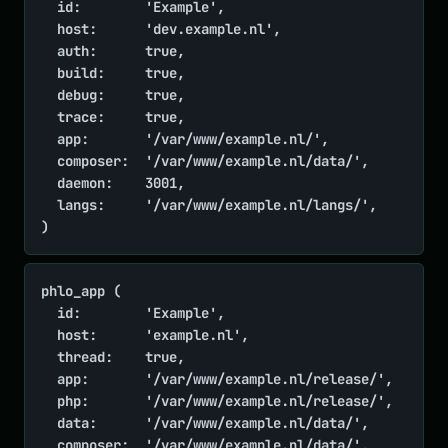
	id:        'Example',

	host:      'dev.example.nl',

	auth:      true,

	build:     true,

	debug:     true,

	trace:     true,

	app:       '/var/www/example.nl/',

	composer:  '/var/www/example.nl/data/',

	daemon:    3001,

	langs:     '/var/www/example.nl/langs/',

)
phlo_app (

	id:        'Example',

	host:      'example.nl',

	thread:    true,

	app:       '/var/www/example.nl/release/',

	php:       '/var/www/example.nl/release/',

	data:      '/var/www/example.nl/data/',

	composer:  '/var/www/example.nl/data/',
