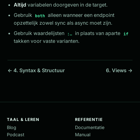
Altijd
variabelen doorgeven in de target.
Gebruik
alleen wanneer een endpoint
both
opzettelijk zowel sync als async moet zijn.
Gebruik waardelijsten
in plaats van aparte
:…
if
takken voor vaste varianten.
← 4. Syntax & Structuur
6. Views →
TAAL & LEREN
REFERENTIE
Blog
Documentatie
Podcast
Manual