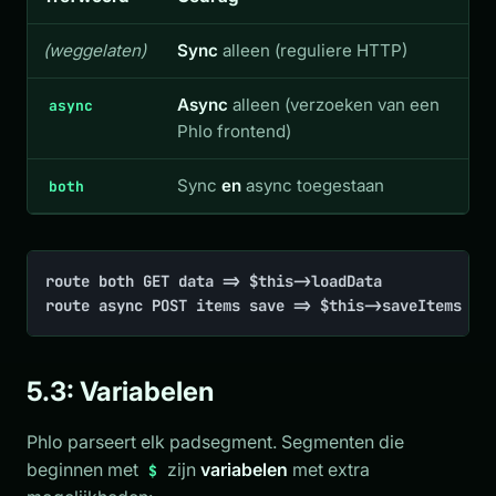
(weggelaten)
Sync
alleen (reguliere HTTP)
Async
alleen (verzoeken van een
async
Phlo frontend)
Sync
en
async toegestaan
both
route both GET data => $this->loadData

route async POST items save => $this->saveItems
5.3: Variabelen
Phlo parseert elk padsegment. Segmenten die
beginnen met
zijn
variabelen
met extra
$