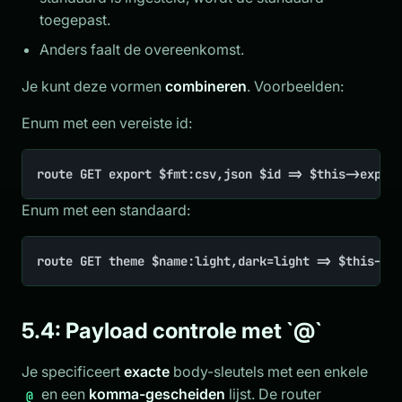
toegepast.
Anders faalt de overeenkomst.
Je kunt deze vormen
combineren
. Voorbeelden:
Enum met een vereiste id:
route GET export $fmt:csv,json $id => $this->expor
Enum met een standaard:
route GET theme $name:light,dark=light => $this->t
5.4: Payload controle met `@`
Je specificeert
exacte
body-sleutels met een enkele
en een
komma-gescheiden
lijst. De router
@