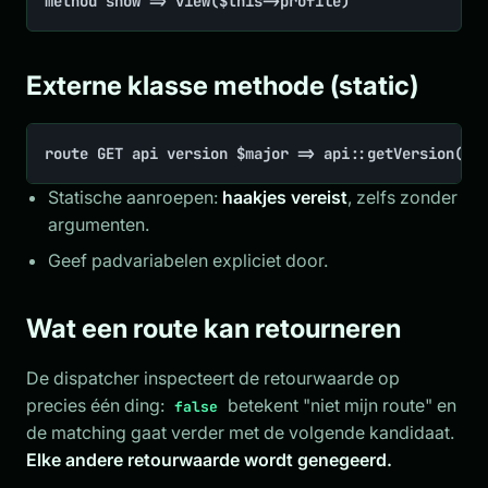
method show => view($this->profile)
Externe klasse methode (static)
route GET api version $major => api::getVersion($m
Statische aanroepen:
haakjes vereist
, zelfs zonder
argumenten.
Geef padvariabelen expliciet door.
Wat een route kan retourneren
De dispatcher inspecteert de retourwaarde op
precies één ding:
betekent "niet mijn route" en
false
de matching gaat verder met de volgende kandidaat.
Elke andere retourwaarde wordt genegeerd.