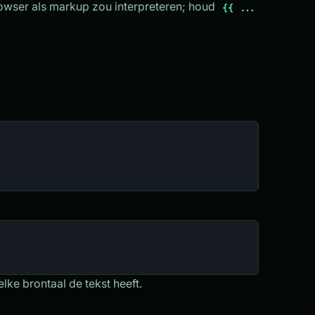
owser als markup zou interpreteren; houd
{{ ...
lke brontaal de tekst heeft.