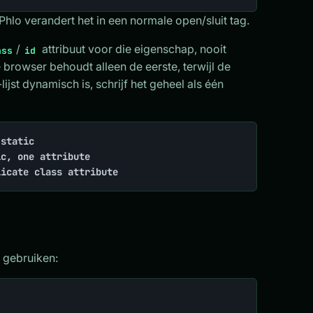
Phlo verandert het in een normale open/sluit tag.
/
attribuut voor die eigenschap, nooit
ass
id
browser behoudt alleen de eerste, terwijl de
jst dynamisch is, schrijf het geheel als één
static

c, one attribute

licate class attribute
 gebruiken: