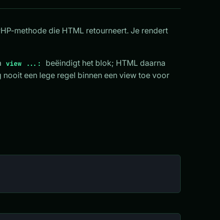
 PHP-methode die HTML retourneert. Je rendert
a
beëindigt het blok; HTML daarna
view ...:
g nooit een lege regel binnen een view toe voor