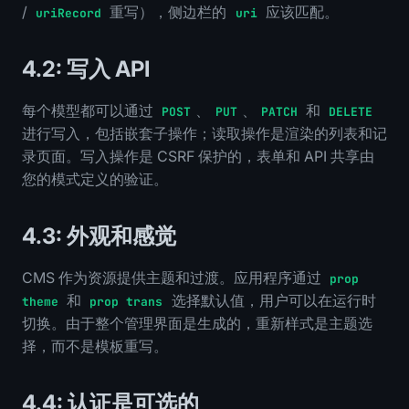
/
重写），侧边栏的
应该匹配。
uriRecord
uri
4.2: 写入 API
每个模型都可以通过
、
、
和
POST
PUT
PATCH
DELETE
进行写入，包括嵌套子操作；读取操作是渲染的列表和记
录页面。写入操作是 CSRF 保护的，表单和 API 共享由
您的模式定义的验证。
4.3: 外观和感觉
CMS 作为资源提供主题和过渡。应用程序通过
prop
和
选择默认值，用户可以在运行时
theme
prop trans
切换。由于整个管理界面是生成的，重新样式是主题选
择，而不是模板重写。
4.4: 认证是可选的