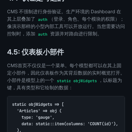
CMS 不强制进行身份验证。生产环境的 Dashboard 在
其上层叠加了
（登录、角色、每个模块的权限）；
auth
像演示那样的小型内部工具可以开放运行。当您需要访问
控制时，添加
资源并对路由进行限制。
auth
4.5: 仪表板小部件
CMS首页不仅仅是一个菜单。每个模型都可以在其上固
定小部件，因此仪表板作为其背后数据的实时概览打开。
小部件是模型上的一个
，以标题为
static objWidgets
键，具有类型和它绘制的数据：
static objWidgets => [

	'Articles' => obj (

		type: 'gauge',

		data: static::item(columns: 'COUNT(id)'),

	),
