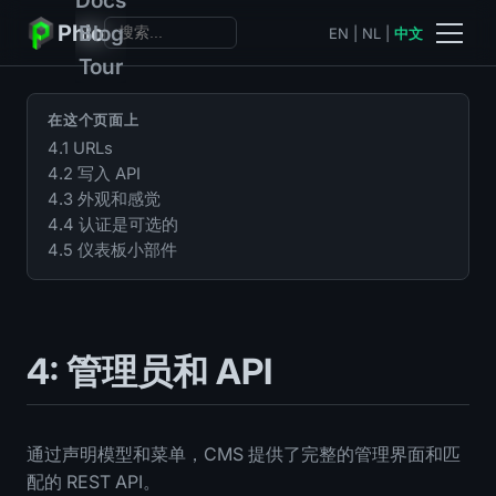
Phlo
Blog
EN
|
NL
|
中文
Tour
在这个页面上
4.1 URLs
4.2 写入 API
4.3 外观和感觉
4.4 认证是可选的
4.5 仪表板小部件
4: 管理员和 API
通过声明模型和菜单，CMS 提供了完整的管理界面和匹
配的 REST API。