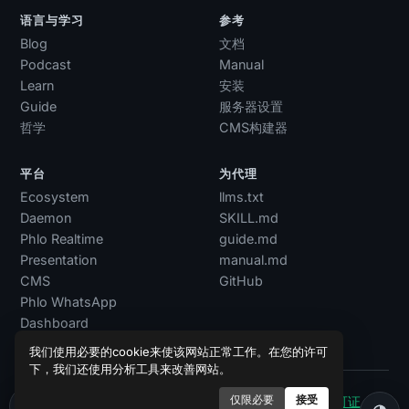
语言与学习
参考
Blog
文档
Podcast
Manual
Learn
安装
Guide
服务器设置
哲学
CMS构建器
平台
为代理
Ecosystem
llms.txt
Daemon
SKILL.md
Phlo Realtime
guide.md
Presentation
manual.md
CMS
GitHub
Phlo WhatsApp
Dashboard
我们使用必要的cookie来使该网站正常工作。在您的许可
下，我们还使用分析工具来改善网站。
仅限必要
接受
© 2026 Phlo Language Project. 在...下发布
MIT许可证
.