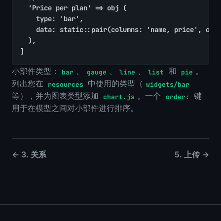
	'Price per plan' => obj (

		type: 'bar',

		data: static::pair(columns: 'name, price', order: 'price ASC'),

	),

]
小部件类型：
、
、
、
和
。
bar
gauge
line
list
pie
列出您在
中使用的类型（
resources
widgets/bar
等），并为图表类型添加
。一个
键
chart.js
order:
用于在模型之间对小部件进行排序。
← 3. 关系
5. 上传 →