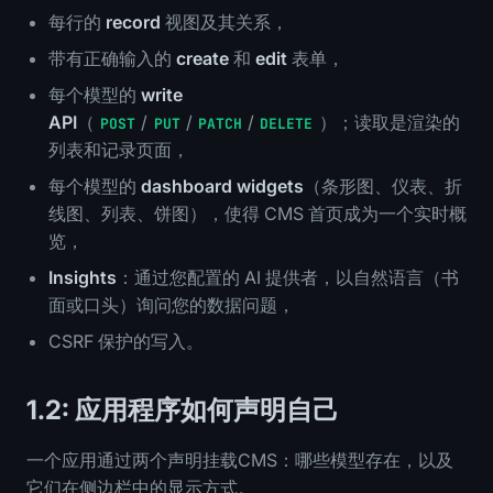
每行的
record
视图及其关系，
带有正确输入的
create
和
edit
表单，
每个模型的
write
API
（
/
/
/
）；读取是渲染的
POST
PUT
PATCH
DELETE
列表和记录页面，
每个模型的
dashboard widgets
（条形图、仪表、折
线图、列表、饼图），使得 CMS 首页成为一个实时概
览，
Insights
：通过您配置的 AI 提供者，以自然语言（书
面或口头）询问您的数据问题，
CSRF 保护的写入。
1.2: 应用程序如何声明自己
一个应用通过两个声明挂载CMS：哪些模型存在，以及
它们在侧边栏中的显示方式。