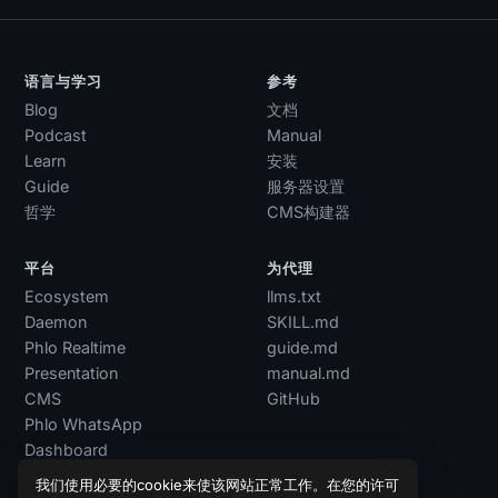
语言与学习
参考
Blog
文档
Podcast
Manual
Learn
安装
Guide
服务器设置
哲学
CMS构建器
平台
为代理
Ecosystem
llms.txt
Daemon
SKILL.md
Phlo Realtime
guide.md
Presentation
manual.md
CMS
GitHub
Phlo WhatsApp
Dashboard
我们使用必要的cookie来使该网站正常工作。在您的许可