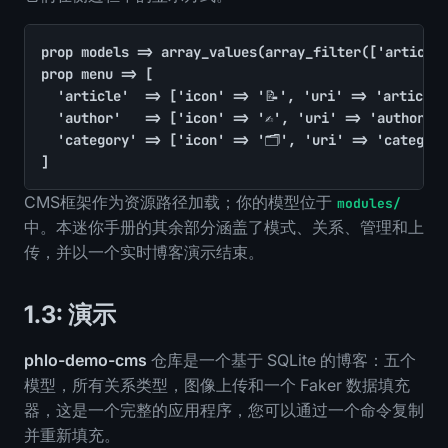
prop models => array_values(array_filter(['article'
prop menu => [

	'article'  => ['icon' => '📝', 'uri' => 'articles',  'title' => 'Articles'],

	'author'   => ['icon' => '✍️', 'uri' => 'authors',   'title' => 'Authors'],

	'category' => ['icon' => '🗂️', 'uri' => 'categories', 'title' => 'Categories'],

]
CMS框架作为资源路径加载；你的模型位于
modules/
中。本迷你手册的其余部分涵盖了模式、关系、管理和上
传，并以一个实时博客演示结束。
1.3: 演示
phlo-demo-cms
仓库是一个基于 SQLite 的博客：五个
模型，所有关系类型，图像上传和一个 Faker 数据填充
器，这是一个完整的应用程序，您可以通过一个命令复制
并重新填充。