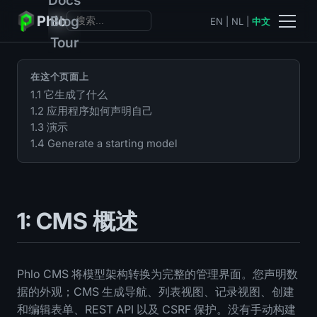
Phlo
Blog
EN
|
NL
|
中文
Tour
在这个页面上
1.1 它生成了什么
1.2 应用程序如何声明自己
1.3 演示
1.4 Generate a starting model
1: CMS 概述
Phlo CMS 将模型架构转换为完整的管理界面。您声明数
据的外观；CMS 生成导航、列表视图、记录视图、创建
和编辑表单、REST API 以及 CSRF 保护。没有手动构建