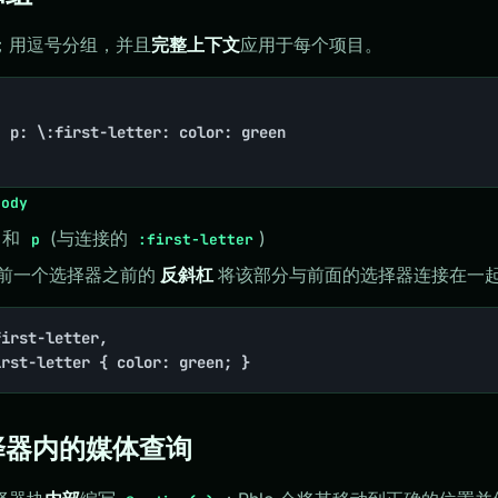
；用逗号分组，并且
完整上下文
应用于每个项目。
 p: \:first-letter: color: green

body
和
(与连接的
)
p
:first-letter
前一个选择器之前的
反斜杠
将该部分与前面的选择器连接在一
irst-letter,

irst-letter { color: green; }
 选择器内的媒体查询