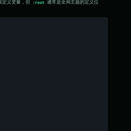
级定义变量，但
通常是全局主题的定义位
:root