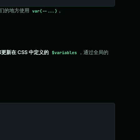
们的地方使用
。
var(--...)
读取和更新在 CSS 中定义的
，通过全局的
$variables