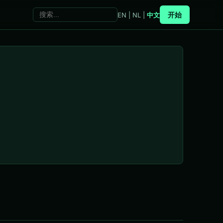
开始
EN
|
NL
|
中文