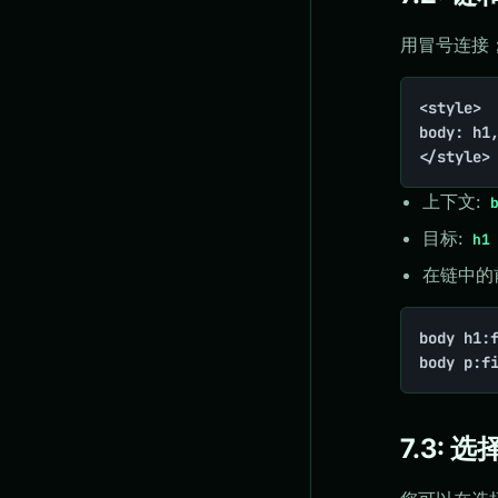
用冒号连接
<style>

body: h1,
</style>
上下文:
目标:
h1
在链中的
body h1:f
body p:f
7.3: