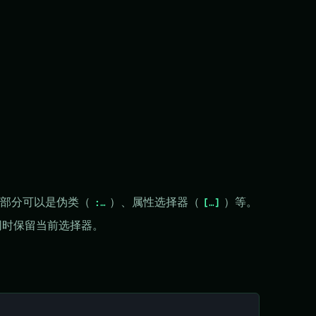
个部分可以是伪类（
）、属性选择器（
）等。
:…
[…]
同时保留当前选择器。