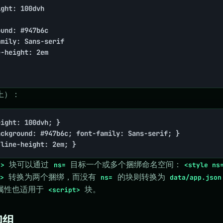
ght: 100dvh

und: #947b6c

mily: Sans-serif

-height: 2em

上）：
ight: 100dvh; }

ckground: #947b6c; font-family: Sans-serif; }

 line-height: 2em; }
块可以通过
目标一个或多个捆绑命名空间：
e>
ns=
<style ns
转换为两个捆绑，而没有
的块则转换为
>
ns=
data/app.json
属性也适用于
块。
<script>
和组