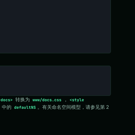
转换为
，
=docs>
www/docs.css
<style
中的
。有关命名空间模型，请参见第 2
defaultNS