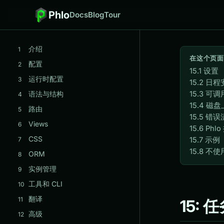
Phlo
Docs
Blog
Tour
介绍
1
在这个页面
配置
2
15.1 设置
运行时配置
3
15.2 日
语法与结构
15.3 可调用
4
15.4 磁盘上
路由
5
15.5 错
Views
6
15.6 Ph
CSS
7
15.7 示例
15.8 不使
ORM
8
实例管理
9
工具和 CLI
10
翻译
11
15: 
高级
12