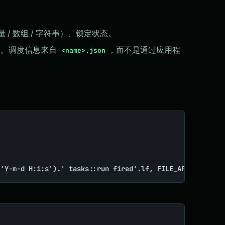
/ 数组 / 字符串）、锁定状态。
。调度信息来自
，而不是通过应用程
<name>.json
('Y-m-d H:i:s').' tasks::run fired'.lf, FILE_APPEND | LO