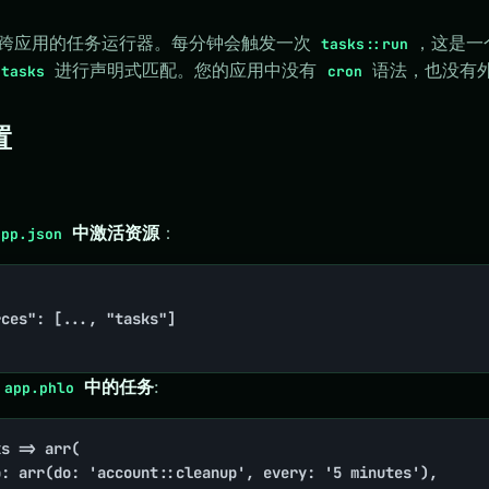
置了跨应用的任务运行器。每分钟会触发一次
，这是一个
tasks::run
进行声明式匹配。您的应用中没有
语法，也没有
>tasks
cron
置
中激活资源
：
app.json
中的任务
:
app.phlo
s => arr(
