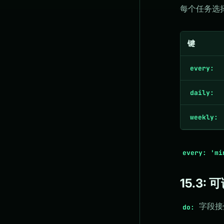
每个任务选
键
every:
daily:
weekly:
every: 'mi
15.3: 
字段接
do: