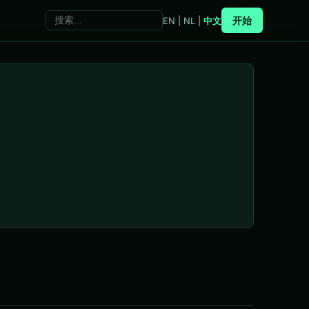
开始
EN
|
NL
|
中文