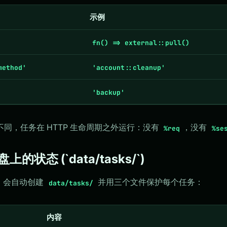
示例
fn() => external::pull()
method'
'account::cleanup'
'backup'
同，任务在 HTTP 生命周期之外运行：没有
，没有
%req
%se
磁盘上的状态 (`data/tasks/`)
会自动创建
并用三个文件保护每个任务：
data/tasks/
内容