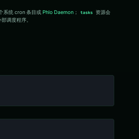
系统 cron 条目或
Phlo Daemon
；
资源会
tasks
外部调度程序。