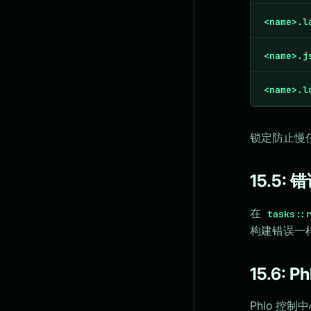
<name>.l
<name>.j
<name>.l
锁定防止慢
15.5:
在
tasks::
构建错误一样。
15.6: 
Phlo 控