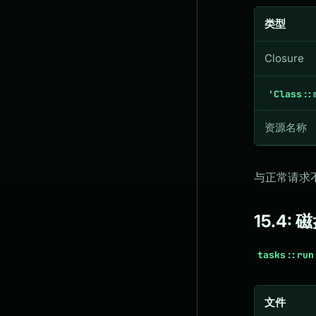
类型
Closure
'Class::
资源名称
与正常请求不
15.4: 
tasks::run
文件