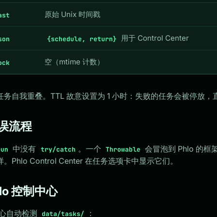
原始 Unix 时间戳
ast
用于 Control Center
son
{schedule, return}
空（mtime 计数）
ock
任务自我重叠。TTL 故意设置为 1 小时：失败的任务会被停放
 错误流程
中没有
。一个
会冒泡到 Phlo 
run
try/catch
Throwable
Phlo Control Center 在任务选项卡中显示它们。
Phlo 控制中心
制中心自动检测
：
data/tasks/