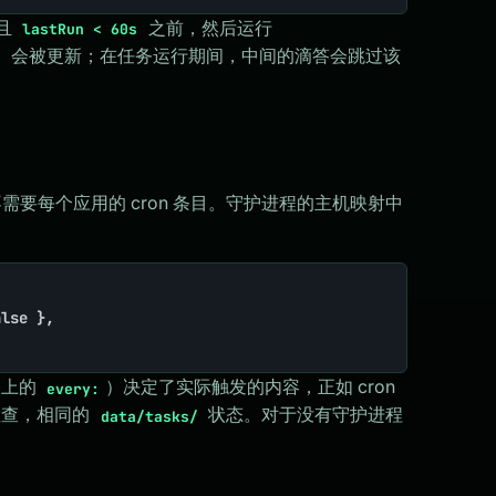
且
之前，然后运行
lastRun < 60s
会被更新；在任务运行期间，中间的滴答会跳过该
k
需要每个应用的 cron 条目。守护进程的主机映射中
务上的
）决定了实际触发的内容，正如 cron
every:
检查，相同的
状态。对于没有守护进程
data/tasks/