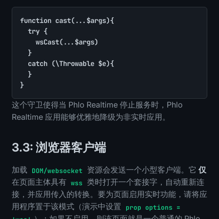
function cast(...$args){

	try {

		wsCast(...$args)

	}

	catch (\Throwable $e){

	}

}
这个守卫使得当 Phlo Realtime 停止服务时，Phlo
Realtime 应用能够优雅地降级为非实时应用。
3.3: 浏览器客户端
加载
资源会发送一个小型客户端。它
仅
DOM/websocket
在页面主体具有
类时打开一个套接字，自动重新连
wss
接，并应用传入的转换。要为页面启用实时功能，请将应
用程序置于该模式（演示中设置
prop options =
）；如果不启用，则该页面就是一个普通的 Phlo