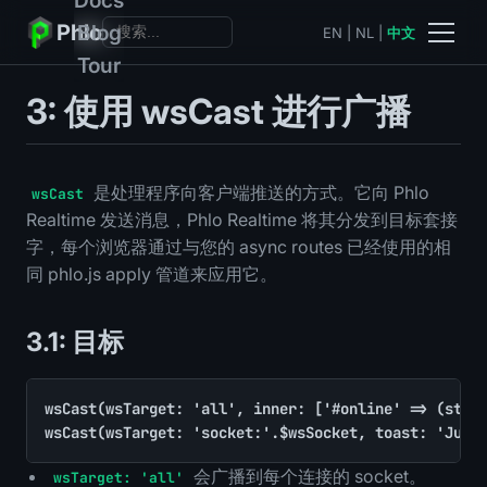
Phlo
Blog
EN
|
NL
|
中文
Tour
3: 使用 wsCast 进行广播
是处理程序向客户端推送的方式。它向 Phlo
wsCast
Realtime 发送消息，Phlo Realtime 将其分发到目标套接
字，每个浏览器通过与您的 async routes 已经使用的相
同 phlo.js apply 管道来应用它。
3.1: 目标
wsCast(wsTarget: 'all', inner: ['#online' => (strin
wsCast(wsTarget: 'socket:'.$wsSocket, toast: 'Just
会广播到每个连接的 socket。
wsTarget: 'all'