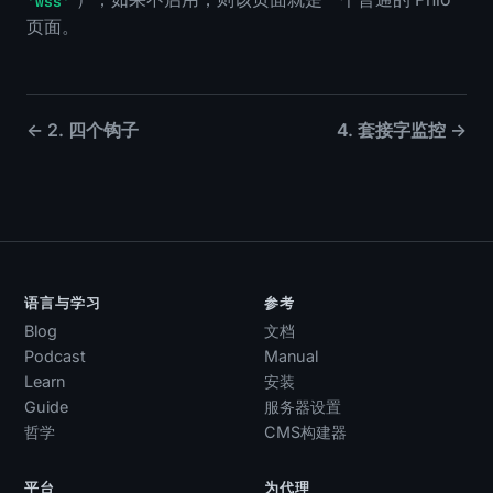
'wss'
页面。
← 2. 四个钩子
4. 套接字监控 →
语言与学习
参考
Blog
文档
Podcast
Manual
Learn
安装
Guide
服务器设置
哲学
CMS构建器
平台
为代理