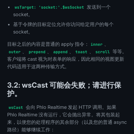
发送到一个
wsTarget: 'socket:'.$wsSocket
socket。
基于令牌的目标定位允许你访问给定用户的每个
socket。
目标之后的内容是普通的 apply 指令：
、
inner
、
、
、
、
等等。
outer
prepend
append
toast
scroll
客户端将 cast 视为对表单的响应，因此相同的视图更新
代码适用于这两种传输方式。
3.2: wsCast 可能会失败；请进行保
护。
会向 Phlo Realtime 发起 HTTP 调用。如果
wsCast
Phlo Realtime 没有运行，它会抛出异常。将其包装起
来，以便您的处理程序的其余部分（以及您的普通 async
路径）能够继续工作：