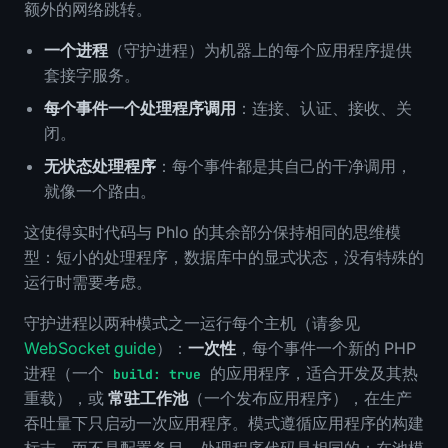
额外的网络跳转。
一个进程
（守护进程）为机器上的每个应用程序提供
套接字服务。
每个事件一个处理程序调用
：连接、认证、接收、关
闭。
无状态处理程序
：每个事件都是其自己的干净调用，
就像一个路由。
这使得实时代码与 Phlo 的其余部分保持相同的思维模
型：短小的处理程序，数据库中的显式状态，没有特殊的
运行时需要考虑。
守护进程以两种模式之一运行每个主机（请参见
WebSocket guide
）：
一次性
，每个事件一个新的 PHP
进程（一个
的应用程序，适合开发及其热
build: true
重载），或
常驻工作池
（一个发布应用程序），在生产
吞吐量下只启动一次应用程序。模式遵循应用程序的构建
标志，而不是配置条目。处理程序代码是相同的；在池模