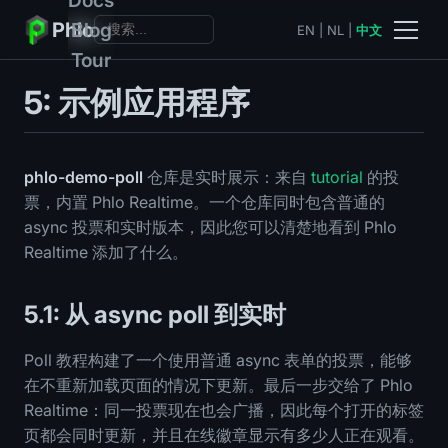
Phlo
Blog
EN
|
NL
|
中文
Tour
5: 示例应用程序
phlo-demo-poll
仓库是实时展示：来自
tutorial
的投
票，内置 Phlo Realtime。一个仓库同时包含普通的
async 投票和实时版本，因此您可以清楚地看到 Phlo
Realtime 添加了什么。
5.1: 从 async poll 到实时
Poll 教程构建了一个使用普通 async 表单的投票，能够
在不重新加载页面的情况下更新。最后一步交给了 Phlo
Realtime：同一投票现在也会广播，因此每个打开的标签
页都会同时更新，并且在线徽章显示有多少人正在观看。