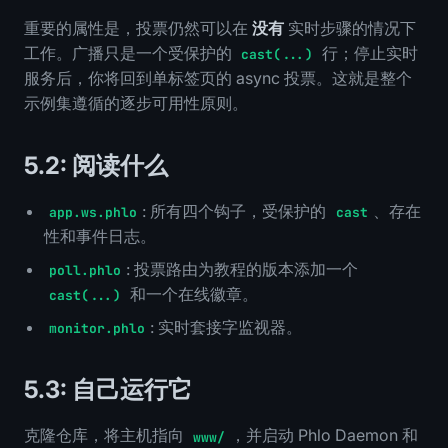
重要的属性是，投票仍然可以在
没有
实时步骤的情况下
工作。广播只是一个受保护的
行；停止实时
cast(...)
服务后，你将回到单标签页的 async 投票。这就是整个
示例集遵循的逐步可用性原则。
5.2: 阅读什么
: 所有四个钩子，受保护的
、存在
app.ws.phlo
cast
性和事件日志。
: 投票路由为教程的版本添加一个
poll.phlo
和一个在线徽章。
cast(...)
: 实时套接字监视器。
monitor.phlo
5.3: 自己运行它
克隆仓库，将主机指向
，并启动 Phlo Daemon 和
www/